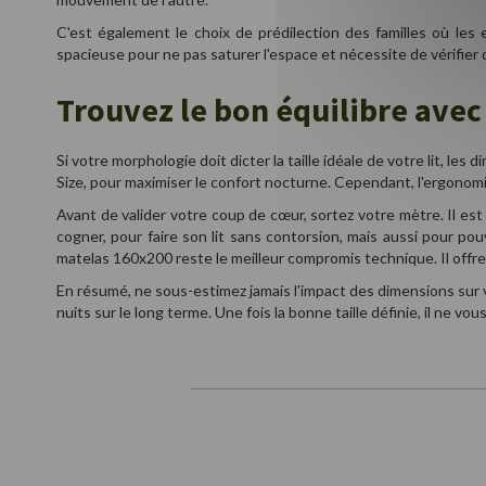
C'est également le choix de prédilection des familles où les
spacieuse pour ne pas saturer l'espace et nécessite de vérifier 
Trouvez le bon équilibre avec
Si votre morphologie doit dicter la taille idéale de votre lit, l
Size, pour maximiser le confort nocturne. Cependant, l'ergonom
Avant de valider votre coup de cœur, sortez votre mètre. Il es
cogner, pour faire son lit sans contorsion, mais aussi pour po
matelas 160x200 reste le meilleur compromis technique. Il offre 
En résumé, ne sous-estimez jamais l'impact des dimensions sur 
nuits sur le long terme. Une fois la bonne taille définie, il ne vo