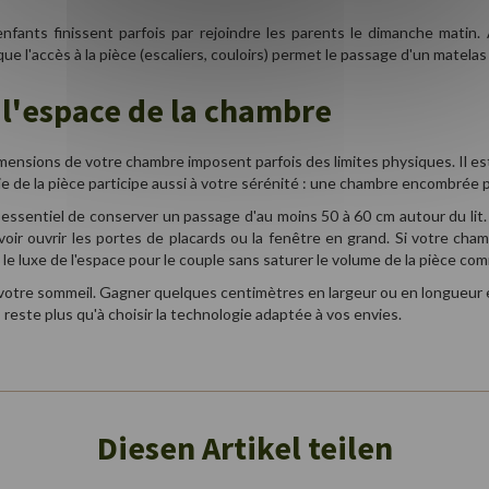
 enfants finissent parfois par rejoindre les parents le dimanche matin
que l'accès à la pièce (escaliers, couloirs) permet le passage d'un matela
 l'espace de la chambre
es dimensions de votre chambre imposent parfois des limites physiques. Il
ie de la pièce participe aussi à votre sérénité : une chambre encombrée 
t essentiel de conserver un passage d'au moins 50 à 60 cm autour du lit.
uvoir ouvrir les portes de placards ou la fenêtre en grand. Si votre ch
le luxe de l'espace pour le couple sans saturer le volume de la pièce com
votre sommeil. Gagner quelques centimètres en largeur ou en longueur e
us reste plus qu'à choisir la technologie adaptée à vos envies.
Diesen Artikel teilen