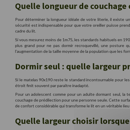
Quelle longueur de couchage e
Pour déterminer la longueur idéale de votre literie, il existe
sécurité est indispensable pour que votre oreiller puisse pren
cadre du lit.
Si vous mesurez moins de 1m75, les standards habituels en 190 
plus grand pour ne pas dormir recroquevillé, une posture qu
l'augmentation de la taille moyenne de la population que les fo
Dormir seul : quelle largeur pr
Si le matelas 90x190 reste le standard incontournable pour les j
étroit finit souvent par paraître inadapté.
Pour un adolescent comme pour un adulte dormant seul, la ten
couchage de prédilection pour une personne seule. Cette surfa
de confort considérable qui transforme le lit en un véritable lieu 
Quelle largeur choisir lorsque