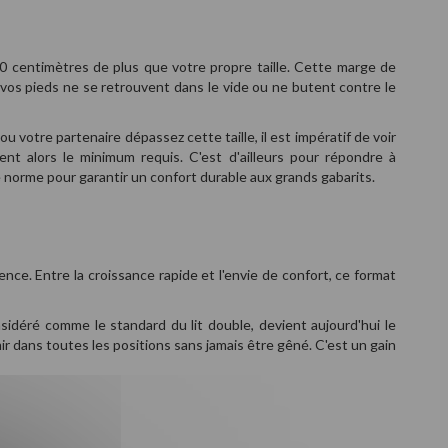
 20 centimètres de plus que votre propre taille. Cette marge de
 vos pieds ne se retrouvent dans le vide ou ne butent contre le
otre partenaire dépassez cette taille, il est impératif de voir
nt alors le minimum requis. C'est d'ailleurs pour répondre à
 norme pour garantir un confort durable aux grands gabarits.
ence. Entre la croissance rapide et l'envie de confort, ce format
idéré comme le standard du lit double, devient aujourd'hui le
dans toutes les positions sans jamais être gêné. C'est un gain