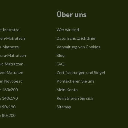
Über uns
e-Matratze
Wer wir sind
en-Matratzen
Datenschutzrichtlinie
x-Matratze
Verwaltung von Cookies
ura-Matratzen
Blog
ic-Matratzen
FAQ
am-Matratze
Zertifizierungen und Siegel
en Novobest
Kontaktieren Sie uns
e 160x200
Mein Konto
e 140x190
Registrieren Sie sich
e 90x190
Sitemap
e 80x200