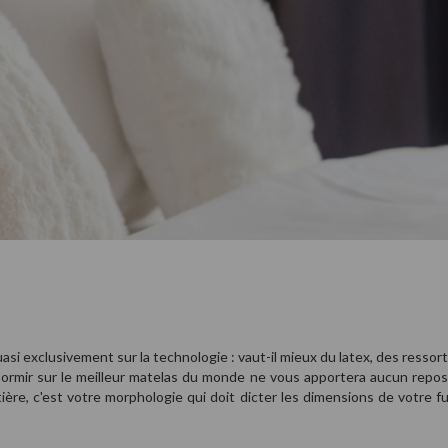
quasi exclusivement sur la technologie : vaut-il mieux du latex, des resso
Dormir sur le meilleur matelas du monde ne vous apportera aucun repos 
, c'est votre morphologie qui doit dicter les dimensions de votre futu