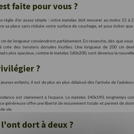
st faite pour vous ?
 une règle d'or assez simple : votre matelas doit mesurer au moins 15 à
dre sa place sans réduire votre surface de couchage, et pour éviter que
cm de longueur conviendront parfaitement. En revanche, dès que vous ou v
i crée des tensions dorsales inutiles. Une longueur de 200 cm devie
rmats plus spacieux, comme le matelas 160x200, sont devenus la nouvelle
ivilégier ?
eunes enfants, il est de plus en plus délaissé dès l'arrivée de l'adolesc
dance est clairement à l'espace. Le matelas 140x190, longtemps cons
ce généreuse offre une liberté de mouvement totale et permet de dormir 
de vie.
 l'ont dort à deux ?