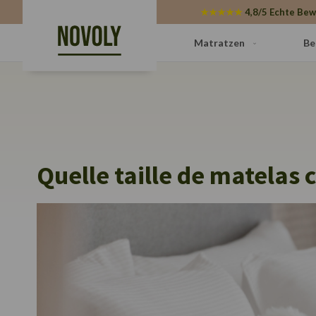
Cookie-Einstellungen
★★★★★
4,8/5 Echte Bew
Matratzen
Be
Quelle taille de matelas 