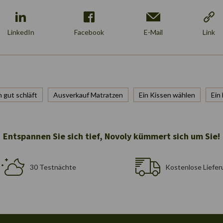
LinkedIn
Facebook
E-Mail
Link
 gut schläft
Ausverkauf Matratzen
Ein Kissen wählen
Ein
Entspannen Sie sich tief, Novoly kümmert sich um Sie!
30 Testnächte
Kostenlose Liefer