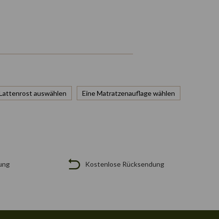
 Lattenrost auswählen
Eine Matratzenauflage wählen
ung
Kostenlose Rücksendung