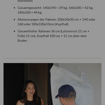
montieren
Gesamtgewicht: 140x190 = 39 kg, 160x200 = 42 kg,
180x200 = 44 kg
Abmessungen der Pakete: 200x30x30 cm + 140 oder
160 oder 180x100x10cm (Kopfteil)
Gesamthöhe: Rahmen 36 cm (Lattenrost 21 cm +
Füße 15 cm), Kopfteil 100 cm + 15 cm über dem
Boden