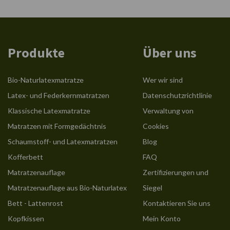
Produkte
Über uns
Bio-Naturlatexmatratze
Wer wir sind
Latex- und Federkernmatratzen
Datenschutzrichtlinie
Klassische Latexmatratze
Verwaltung von
Matratzen mit Formgedächtnis
Cookies
Schaumstoff- und Latexmatratzen
Blog
Kofferbett
FAQ
Matratzenauflage
Zertifizierungen und
Matratzenauflage aus Bio-Naturlatex
Siegel
Bett - Lattenrost
Kontaktieren Sie uns
Kopfkissen
Mein Konto