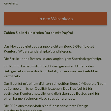
geliefert.
In den Warenkorb
Zahlen Sie in 4 zinsfreien Raten mit PayPal
Das Novobed-Bett aus ungebleichtem Bouclé-Stoff bietet
Komfort, Widerstandsfähigkeit und Eleganz.
Die Struktur des Bettes ist aus langlebigem Sperrholz gefertigt.
Ein Komfortschaumstoff deckt den gesamten Umfang des
Bettgestells sowie das Kopfteil ab, um ein weiches Gefühl zu
vermitteln.
Das Bett ist mit einem dichten, rohweißen Bouclé-Möbelstoff von
außergewöhnlicher Qualität bezogen. Das Kopfteil ist für
optimalen Komfort gewölbt und die Ecken des Bettes sind für
einen harmonischeren Abschluss abgerundet.
Die Füße aus Massivholz sind für ein schickeres Design
nussbaumfarben gebeizt.