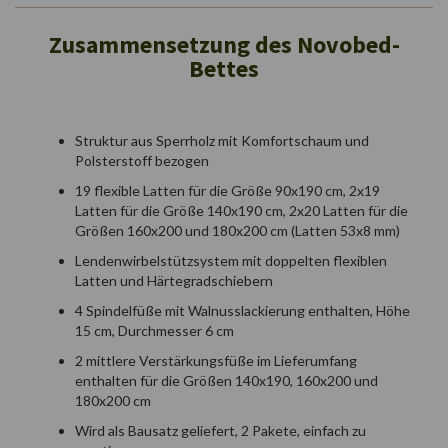
Zusammensetzung des Novobed-
Bettes
Struktur aus Sperrholz mit Komfortschaum und
Polsterstoff bezogen
19 flexible Latten für die Größe 90x190 cm, 2x19
Latten für die Größe 140x190 cm, 2x20 Latten für die
Größen 160x200 und 180x200 cm (Latten 53x8 mm)
Lendenwirbelstützsystem mit doppelten flexiblen
Latten und Härtegradschiebern
4 Spindelfüße mit Walnusslackierung enthalten, Höhe
15 cm, Durchmesser 6 cm
2 mittlere Verstärkungsfüße im Lieferumfang
enthalten für die Größen 140x190, 160x200 und
180x200 cm
Wird als Bausatz geliefert, 2 Pakete, einfach zu