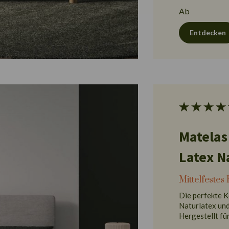
Ab
Entdecken
Matelas
Latex N
Mittelfestes
Die perfekte K
Naturlatex und
Hergestellt fü