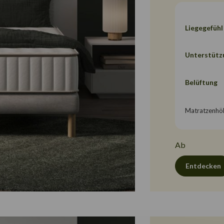
Liegegefühl
Unterstütz
Belüftung
Matratzenhö
Ab
Entdecken