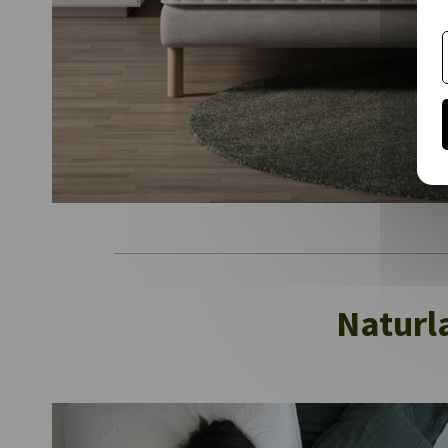
Naturl