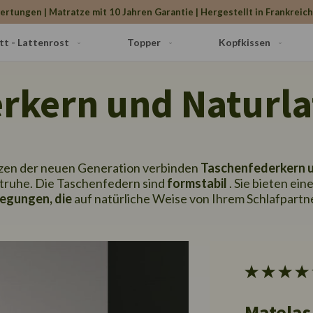
ertungen | Matratze mit 10 Jahren Garantie | Hergestellt in Frankreic
tt - Lattenrost
Topper
Kopfkissen
rkern und Naturla
zen der neuen Generation verbinden
Taschenfederkern u
htruhe. Die Taschenfedern sind
formstabil
. Sie bieten ein
egungen, die
auf natürliche Weise von Ihrem Schlafpartn
Matelas