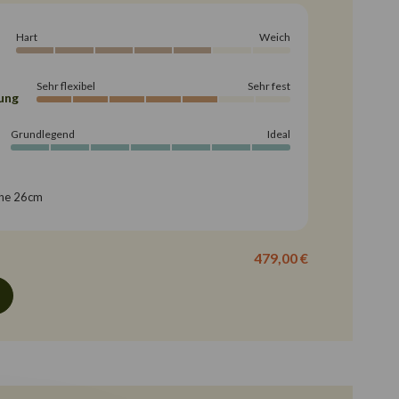
Hart
Weich
Sehr flexibel
Sehr fest
ung
Grundlegend
Ideal
he 26cm
479,00 €