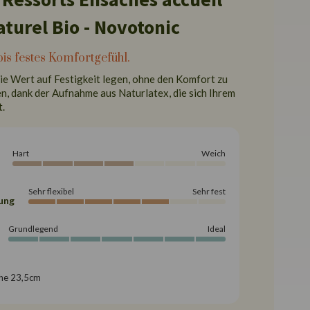
aturel Bio - Novotonic
bis festes Komfortgefühl.
Sie Wert auf Festigkeit legen, ohne den Komfort zu
n, dank der Aufnahme aus Naturlatex, die sich Ihrem
.
Hart
Weich
Sehr flexibel
Sehr fest
ung
Grundlegend
Ideal
he 23,5cm