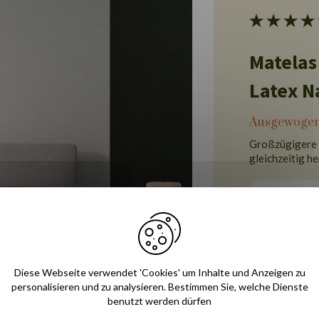
Matelas
Latex N
Ausgewogen
Großzügigere 
gleichzeitig h
Liegegefühl
Unterstütz
Diese Webseite verwendet 'Cookies' um Inhalte und Anzeigen zu
personalisieren und zu analysieren. Bestimmen Sie, welche Dienste
benutzt werden dürfen
Belüftung