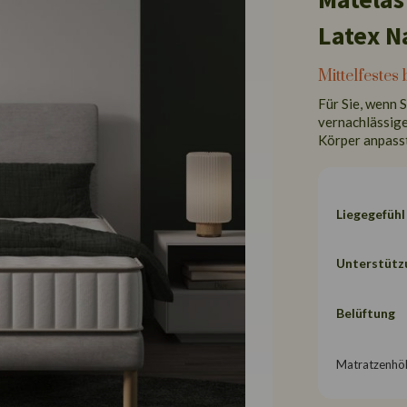
Latex N
Mittelfestes 
Für Sie, wenn 
vernachlässige
Körper anpasst
Liegegefühl
Unterstütz
Belüftung
Matratzenhö