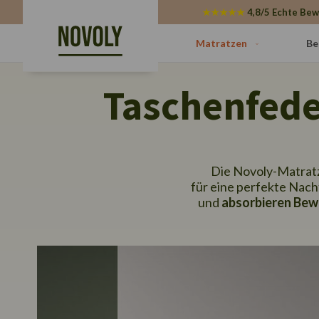
Cookie-Einstellungen
★★★★★
4,8/5 Echte Bew
Matratzen
Be
Taschenfede
Die Novoly-Matrat
für eine perfekte Nac
und
absorbieren Bew