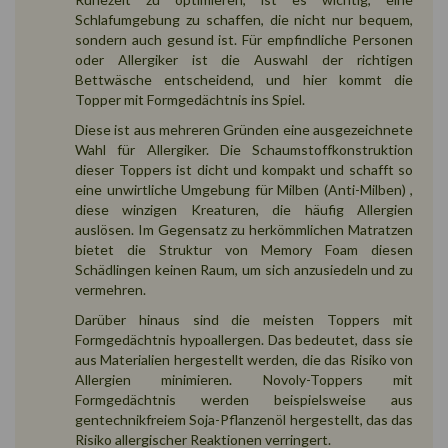
Schlafumgebung zu schaffen, die nicht nur bequem,
sondern auch gesund ist. Für empfindliche Personen
oder Allergiker ist die Auswahl der richtigen
Bettwäsche entscheidend, und hier kommt die
Topper mit Formgedächtnis ins Spiel.
Diese ist aus mehreren Gründen eine ausgezeichnete
Wahl für Allergiker. Die Schaumstoffkonstruktion
dieser Toppers ist dicht und kompakt und schafft so
eine unwirtliche Umgebung für Milben (Anti-Milben) ,
diese winzigen Kreaturen, die häufig Allergien
auslösen. Im Gegensatz zu herkömmlichen Matratzen
bietet die Struktur von Memory Foam diesen
Schädlingen keinen Raum, um sich anzusiedeln und zu
vermehren.
Darüber hinaus sind die meisten Toppers mit
Formgedächtnis hypoallergen. Das bedeutet, dass sie
aus Materialien hergestellt werden, die das Risiko von
Allergien minimieren. Novoly-Toppers mit
Formgedächtnis werden beispielsweise aus
gentechnikfreiem Soja-Pflanzenöl hergestellt, das das
Risiko allergischer Reaktionen verringert.