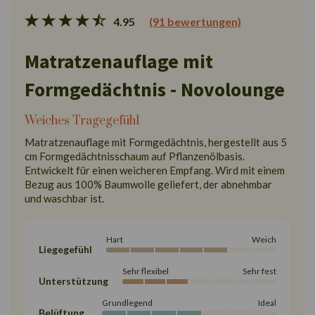
4.95
(91 bewertungen)
Matratzenauflage mit
Formgedächtnis - Novolounge
Weiches Tragegefühl
Matratzenauflage mit Formgedächtnis, hergestellt aus 5
cm Formgedächtnisschaum auf Pflanzenölbasis.
Entwickelt für einen weicheren Empfang. Wird mit einem
Bezug aus 100% Baumwolle geliefert, der abnehmbar
und waschbar ist.
Hart
Weich
Liegegefühl
Sehr flexibel
Sehr fest
Unterstützung
Grundlegend
Ideal
Belüftung