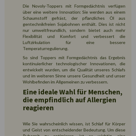
Die Novoly-Toppers mit Formgedächtnis verfügen
über eine weitere Innovation: Sie werden aus einem
Schaumstoff gefräst, der pflanzliches Öl aus
gentechnikfreien Sojabohnen enthält. Dies ist nicht
nur umweltfreundlich, sondern bietet auch mehr
Flexibilität und Komfort und verbessert die
Luftzirkulation für eine bessere
Temperaturregulierung.
So sind Toppers mit Formgedächtnis das Ergebnis
kontinuierlicher technologischer Innovationen, die
entwickelt wurden, um die Qualität unseres Schlafs
und im weiteren Sinne unsere Gesundheit und unser
Wohlbefinden im Allgemeinen zu verbessern.
Eine ideale Wahl für Menschen,
die empfindlich auf Allergien
reagieren
Wie Sie wahrscheinlich wissen, ist Schlaf für Körper
und Geist von entscheidender Bedeutung. Um diese
Ruhezeit zu optimieren, ist es wichtig, eine