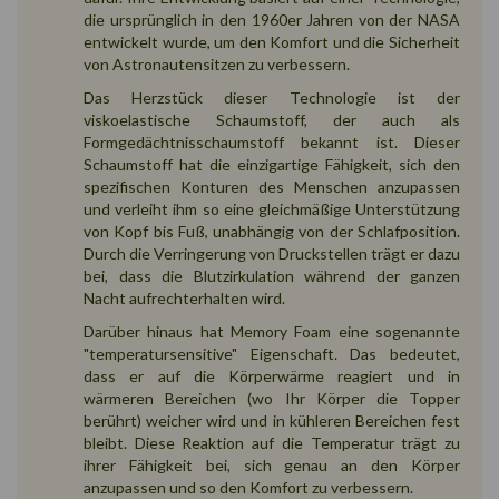
die ursprünglich in den 1960er Jahren von der NASA
entwickelt wurde, um den Komfort und die Sicherheit
von Astronautensitzen zu verbessern.
Das Herzstück dieser Technologie ist der
viskoelastische Schaumstoff, der auch als
Formgedächtnisschaumstoff bekannt ist. Dieser
Schaumstoff hat die einzigartige Fähigkeit, sich den
spezifischen Konturen des Menschen anzupassen
und verleiht ihm so eine gleichmäßige Unterstützung
von Kopf bis Fuß, unabhängig von der Schlafposition.
Durch die Verringerung von Druckstellen trägt er dazu
bei, dass die Blutzirkulation während der ganzen
Nacht aufrechterhalten wird.
Darüber hinaus hat Memory Foam eine sogenannte
"temperatursensitive" Eigenschaft. Das bedeutet,
dass er auf die Körperwärme reagiert und in
wärmeren Bereichen (wo Ihr Körper die Topper
berührt) weicher wird und in kühleren Bereichen fest
bleibt. Diese Reaktion auf die Temperatur trägt zu
ihrer Fähigkeit bei, sich genau an den Körper
anzupassen und so den Komfort zu verbessern.