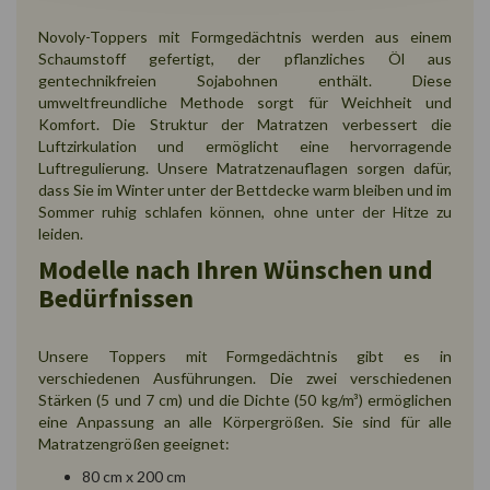
Novoly-Toppers mit Formgedächtnis werden aus einem
Schaumstoff gefertigt, der pflanzliches Öl aus
gentechnikfreien Sojabohnen enthält. Diese
umweltfreundliche Methode sorgt für Weichheit und
Komfort. Die Struktur der Matratzen verbessert die
Luftzirkulation und ermöglicht eine hervorragende
Luftregulierung. Unsere Matratzenauflagen sorgen dafür,
dass Sie im Winter unter der Bettdecke warm bleiben und im
Sommer ruhig schlafen können, ohne unter der Hitze zu
leiden.
Modelle nach Ihren Wünschen und
Bedürfnissen
Unsere Toppers mit Formgedächtnis gibt es in
verschiedenen Ausführungen. Die zwei verschiedenen
Stärken (5 und 7 cm) und die Dichte (50 kg/m³) ermöglichen
eine Anpassung an alle Körpergrößen. Sie sind für alle
Matratzengrößen geeignet:
80 cm x 200 cm