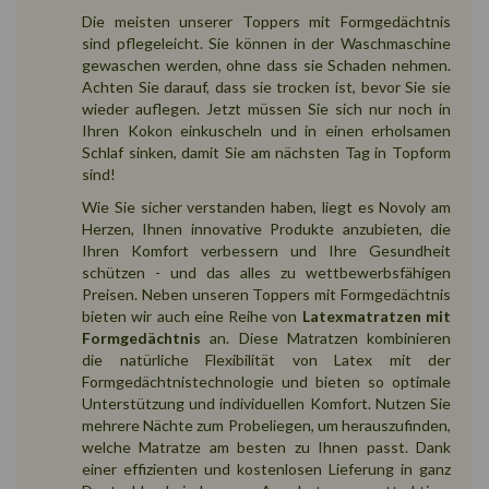
Die meisten unserer Toppers mit Formgedächtnis
sind pflegeleicht. Sie können in der Waschmaschine
gewaschen werden, ohne dass sie Schaden nehmen.
Achten Sie darauf, dass sie trocken ist, bevor Sie sie
wieder auflegen. Jetzt müssen Sie sich nur noch in
Ihren Kokon einkuscheln und in einen erholsamen
Schlaf sinken, damit Sie am nächsten Tag in Topform
sind!
Wie Sie sicher verstanden haben, liegt es Novoly am
Herzen, Ihnen innovative Produkte anzubieten, die
Ihren Komfort verbessern und Ihre Gesundheit
schützen - und das alles zu wettbewerbsfähigen
Preisen. Neben unseren Toppers mit Formgedächtnis
bieten wir auch eine Reihe von
Latexmatratzen mit
Formgedächtnis
an. Diese Matratzen kombinieren
die natürliche Flexibilität von Latex mit der
Formgedächtnistechnologie und bieten so optimale
Unterstützung und individuellen Komfort. Nutzen Sie
mehrere Nächte zum Probeliegen, um herauszufinden,
welche Matratze am besten zu Ihnen passt. Dank
einer effizienten und kostenlosen Lieferung in ganz