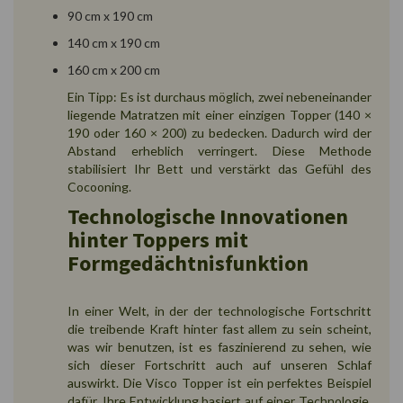
90 cm x 190 cm
140 cm x 190 cm
160 cm x 200 cm
Ein Tipp: Es ist durchaus möglich, zwei nebeneinander
liegende Matratzen mit einer einzigen Topper (140 ×
190 oder 160 × 200) zu bedecken. Dadurch wird der
Abstand erheblich verringert. Diese Methode
stabilisiert Ihr Bett und verstärkt das Gefühl des
Cocooning.
Technologische Innovationen
hinter Toppers mit
Formgedächtnisfunktion
In einer Welt, in der der technologische Fortschritt
die treibende Kraft hinter fast allem zu sein scheint,
was wir benutzen, ist es faszinierend zu sehen, wie
sich dieser Fortschritt auch auf unseren Schlaf
auswirkt. Die Visco Topper ist ein perfektes Beispiel
dafür. Ihre Entwicklung basiert auf einer Technologie,