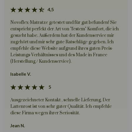
4,5
Novoflex-Matratze getestet und für gut befunden! Sie
entspricht perfekt der Art von "festem" Komfort, die ich
gesucht habe. Außerdem hat der Kundenservice mir
zugehört und mir sehr gute Ratschläge gegeben. Ich
empfehle diese Website aufgrund ihres guten Preis-
Leistungs-Verhältnisses und des Made in France
(Herstellung / Kundenservice).
Isabelle V.
5
Ausgezeichneter Kontakt , schnelle Lieferung. Der
Lattenrost ist von sehr guter Qualität. Ich empfehle
diese Firma wegen ihrer Seriosität.
Jean N.