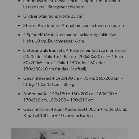
Lendenwirbelstützsystem mit doppelten flexiblen
Latten und Härtegradschiebern
Großer Stauraum: Höhe 25 cm
Starrer Bettboden: Aufnahme von schweren Lasten
4 Spindelfüße in Nussbaum-Lackierung inklusive,
Höhe 10 cm, Durchmesser 6 cm
Lieferung als Bausatz, 4 Pakete, einfach zu montieren
(Maße der Pakete: 2 Pakete 200x30x30 cm + 1 Paket
80x200x5 cm + 1 Paket 140 oder 160 oder
180x100x10 cm für das Kopfteil)
Gesamtgewicht 140x190 cm = 73 kg, 160x200 cm =
80 kg, 180x200 cm = 83 kg
Außenmaße: 140x190 = 150x200 cm, 160x200 =
170x210 cm, 180x200 = 190x210 cm
Gesamthöhe: 40 cm (Kastenbett 30cm + Füße 10cm),
Kopfteil 100 cm + 10 cm vom Boden