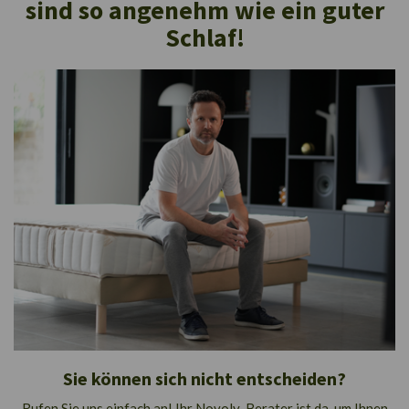
sind so angenehm wie ein guter
Schlaf!
Sie können sich nicht entscheiden?
Rufen Sie uns einfach an! Ihr Novoly-Berater ist da, um Ihnen