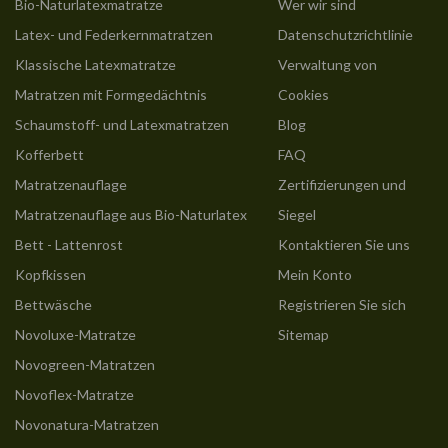
Bio-Naturlatexmatratze
Wer wir sind
Latex- und Federkernmatratzen
Datenschutzrichtlinie
Klassische Latexmatratze
Verwaltung von
Matratzen mit Formgedächtnis
Cookies
Schaumstoff- und Latexmatratzen
Blog
Kofferbett
FAQ
Matratzenauflage
Zertifizierungen und
Matratzenauflage aus Bio-Naturlatex
Siegel
Bett - Lattenrost
Kontaktieren Sie uns
Kopfkissen
Mein Konto
Bettwäsche
Registrieren Sie sich
Novoluxe-Matratze
Sitemap
Novogreen-Matratzen
Novoflex-Matratze
Novonatura-Matratzen