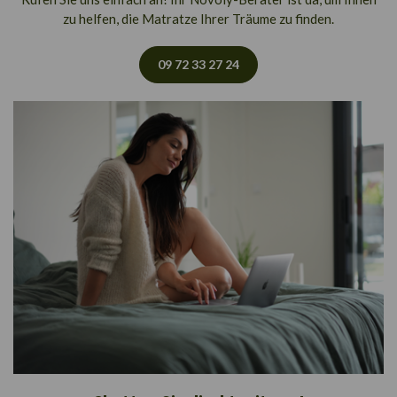
zu helfen, die Matratze Ihrer Träume zu finden.
09 72 33 27 24