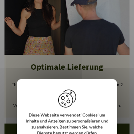
Optimale Lieferung
Ebenerdige Lieferung zu Ihnen nach Hause
innerhalb von 2
bis 8 Tagen
.
Das Transportunternehmen wird sich mit Ihnen in
Verbindung setzen, um einen Liefertermin zu vereinbaren.
Diese Webseite verwendet 'Cookies' um
Inhalte und Anzeigen zu personalisieren und
zu analysieren. Bestimmen Sie, welche
Dienste benutzt werden dürfen