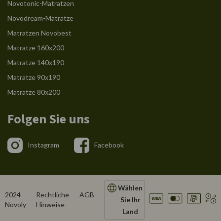
Novotonic-Matratzen
Novodream-Matratze
Matratzen Novobest
Matratze 160x200
Matratze 140x190
Matratze 90x190
Matratze 80x200
Folgen Sie uns
Instagram
Facebook
Wählen
2024
Rechtliche
AGB
Sie Ihr
Novoly
Hinweise
Land