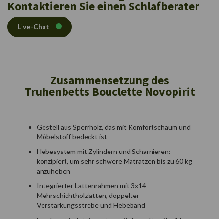
Kontaktieren Sie einen Schlafberater
Live-Chat
Zusammensetzung des
Truhenbetts Bouclette Novopirit
Gestell aus Sperrholz, das mit Komfortschaum und
Möbelstoff bedeckt ist
Hebesystem mit Zylindern und Scharnieren:
konzipiert, um sehr schwere Matratzen bis zu 60 kg
anzuheben
Integrierter Lattenrahmen mit 3x14
Mehrschichtholzlatten, doppelter
Verstärkungsstrebe und Hebeband