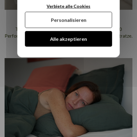
Verbiete alle Cookies
Leitet übermäßige Wärme ab
Personalisieren
Tausende von offenen Zellen in Verbindung mit 9000
Perforationen verbessern die Luftzirkulation in Ihrer Matratze.
Alle akzeptieren
Ihr Schlaf wird erholsam.