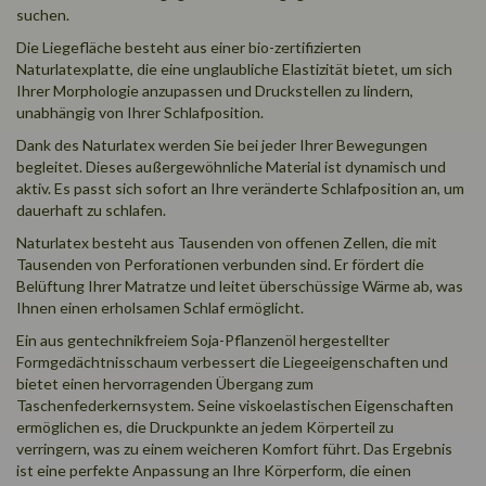
suchen.
Die Liegefläche besteht aus einer bio-zertifizierten
Naturlatexplatte, die eine unglaubliche Elastizität bietet, um sich
Ihrer Morphologie anzupassen und Druckstellen zu lindern,
unabhängig von Ihrer Schlafposition.
Dank des Naturlatex werden Sie bei jeder Ihrer Bewegungen
begleitet. Dieses außergewöhnliche Material ist dynamisch und
aktiv. Es passt sich sofort an Ihre veränderte Schlafposition an, um
dauerhaft zu schlafen.
Naturlatex besteht aus Tausenden von offenen Zellen, die mit
Tausenden von Perforationen verbunden sind. Er fördert die
Belüftung Ihrer Matratze und leitet überschüssige Wärme ab, was
Ihnen einen erholsamen Schlaf ermöglicht.
Ein aus gentechnikfreiem Soja-Pflanzenöl hergestellter
Formgedächtnisschaum verbessert die Liegeeigenschaften und
bietet einen hervorragenden Übergang zum
Taschenfederkernsystem. Seine viskoelastischen Eigenschaften
ermöglichen es, die Druckpunkte an jedem Körperteil zu
verringern, was zu einem weicheren Komfort führt. Das Ergebnis
ist eine perfekte Anpassung an Ihre Körperform, die einen