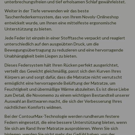
unterbrechungsfreien und tief erholsamen Schlaf gewährleistet.
Weiter in der Tiefe verwenden wir das beste
Taschenfederkernsystem
, das
von Ihrem Novoly-Onlineshop
entwickelt wurde, um Ihnen eine mittelfeste ergonomische
Unterstützung zu bieten.
Jede Feder ist einzeln in einer Stofftasche verpackt und reagiert
unterschiedlich auf den ausgeübten Druck, um die
Bewegungsübertragung zu reduzieren und eine hervorragende
Unabhängigkeit beim Liegen zu bieten.
Dieses Federsystem hält Ihren Rücken perfekt ausgerichtet,
verteilt das Gewicht gleichmäßig, passt sich den Kurven Ihres
Körpers an und sorgt dafür, dass die Matratze nicht verrutscht
ermöglicht eine hervorragende Belüftung der Matratze, um
Feuchtigkeit und übermäßige Wärme abzuleiten. Es ist diese Liebe
zum Detail, die Novomemo zu einem wichtigen Bestandteil unserer
Auswahl an Bettwaren macht, die sich der Verbesserung Ihres
nächtlichen Komforts widmen.
Bei der ContourMax-Technologie werden rundherum festere
Federn eingesetzt, die eine bessere Unterstützung bieten, wenn
Sie sich am Rand Ihrer Matratze ausprobieren. Wenn Sie sich
hinlegen, werden Sie nicht mehr das Gefühl haben, von der