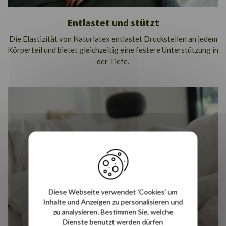
Entlastet und stützt
Die Elastizität von Naturlatex entlastet Druckstellen an jedem
Körperteil und bietet gleichzeitig eine festere Unterstützung in
der Tiefe.
Diese Webseite verwendet 'Cookies' um
Inhalte und Anzeigen zu personalisieren und
zu analysieren. Bestimmen Sie, welche
Dienste benutzt werden dürfen