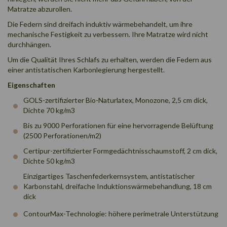
Matratze abzurollen.
Die Federn sind dreifach induktiv wärmebehandelt, um ihre
mechanische Festigkeit zu verbessern. Ihre Matratze wird nicht
durchhängen.
Um die Qualität Ihres Schlafs zu erhalten, werden die Federn aus
einer antistatischen Karbonlegierung hergestellt.
Eigenschaften
GOLS-zertifizierter Bio-Naturlatex, Monozone, 2,5 cm dick,
Dichte 70 kg/m3
Bis zu 9000 Perforationen für eine hervorragende Belüftung
(2500 Perforationen/m2)
Certipur-zertifizierter Formgedächtnisschaumstoff, 2 cm dick,
Dichte 50 kg/m3
Einzigartiges Taschenfederkernsystem, antistatischer
Karbonstahl, dreifache Induktionswärmebehandlung, 18 cm
dick
ContourMax-Technologie: höhere perimetrale Unterstützung