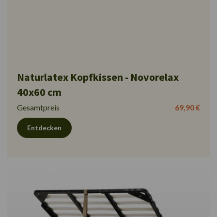
Naturlatex Kopfkissen - Novorelax
40x60 cm
Gesamtpreis
69,90 €
Entdecken