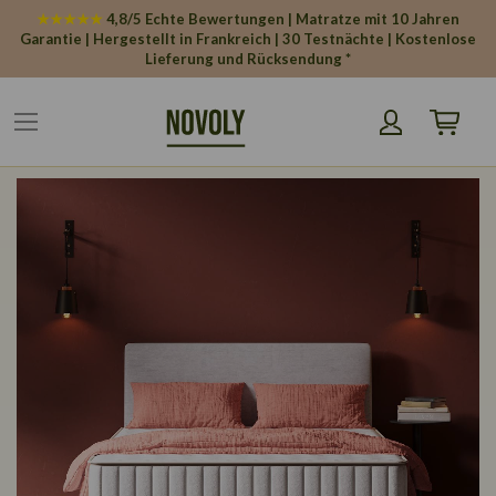
Cookie-Einstellungen
★★★★★
4,8/5 Echte Bewertungen | Matratze mit 10 Jahren
Garantie | Hergestellt in Frankreich | 30 Testnächte | Kostenlose
Lieferung und Rücksendung *
Mein War
Zum
Ende
der
Bildgalerie
springen