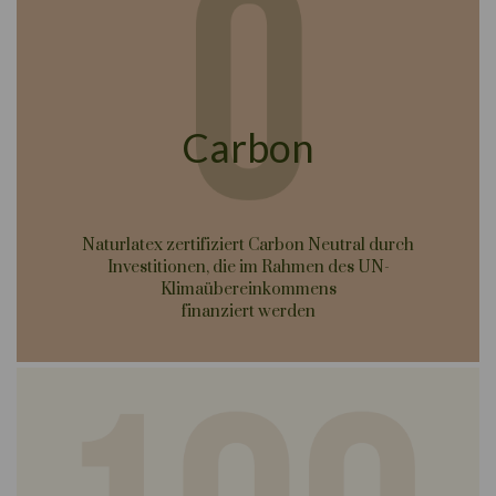
Carbon
Naturlatex zertifiziert Carbon Neutral durch
Investitionen, die im Rahmen des UN-
Klimaübereinkommens
finanziert werden