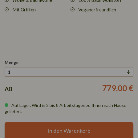
Wolle & Baumwolle
100% Baumwollstoff
Mit Griffen
Veganerfreundlich
Menge
779,00 €
AB
Auf Lager. Wird in 2 bis 8 Arbeitstagen zu Ihnen nach Hause
geliefert.
In den Warenkorb