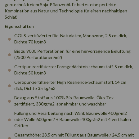
gentechnikfreiem Soja-Pflanzenöl. Er bietet eine perfekte
Kombination aus Natur und Technologie für einen nachhaltigen
Schlaf.
Eigenschaften
GOLS-zertifizierter Bio-Naturlatex, Monozone, 2,5 cm dick,
Dichte 70 kg/m3
Bis zu 9000 Perforationen für eine hervorragende Belüftung
(2500 Perforationen/m2)
Certipur-zertifizierter Formgedächtnisschaumstoff, 5 cm dick,
Dichte 50 kg/m3
Certipur-zertifizierter High Resilience-Schaumstoff, 14 cm
dick, Dichte 35 kg/m3
Bezug aus Stoff aus 100% Bio-Baumwolle, Öko-Tex
zertifiziert, 330gr/m2, abnehmbar und waschbar
Füllung und Verarbeitung nach Wahl: Baumwolle 400gr/m2
oder Wolle 600gr/m2 + Baumwolle 400gr/m2 mit 4 vertikalen
Griffen
Gesamthöhe: 23,5 cm mit Füllung aus Baumwolle / 24,5 cm mit