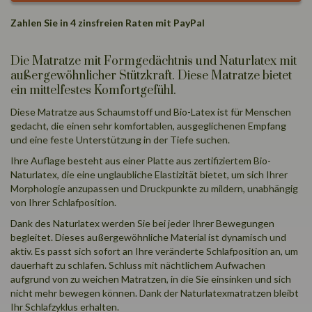
Zahlen Sie in 4 zinsfreien Raten mit PayPal
Die Matratze mit Formgedächtnis und Naturlatex mit
außergewöhnlicher Stützkraft. Diese Matratze bietet
ein mittelfestes Komfortgefühl.
Diese Matratze aus Schaumstoff und Bio-Latex ist für Menschen
gedacht, die einen sehr komfortablen, ausgeglichenen Empfang
und eine feste Unterstützung in der Tiefe suchen.
Ihre Auflage besteht aus einer Platte aus zertifiziertem Bio-
Naturlatex, die eine unglaubliche Elastizität bietet, um sich Ihrer
Morphologie anzupassen und Druckpunkte zu mildern, unabhängig
von Ihrer Schlafposition.
Dank des Naturlatex werden Sie bei jeder Ihrer Bewegungen
begleitet. Dieses außergewöhnliche Material ist dynamisch und
aktiv. Es passt sich sofort an Ihre veränderte Schlafposition an, um
dauerhaft zu schlafen. Schluss mit nächtlichem Aufwachen
aufgrund von zu weichen Matratzen, in die Sie einsinken und sich
nicht mehr bewegen können. Dank der Naturlatexmatratzen bleibt
Ihr Schlafzyklus erhalten.