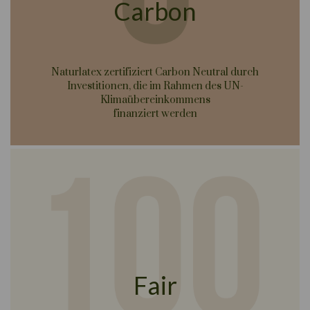
Carbon
Naturlatex zertifiziert Carbon Neutral durch
Investitionen, die im Rahmen des UN-
Klimaübereinkommens
finanziert werden
Fair